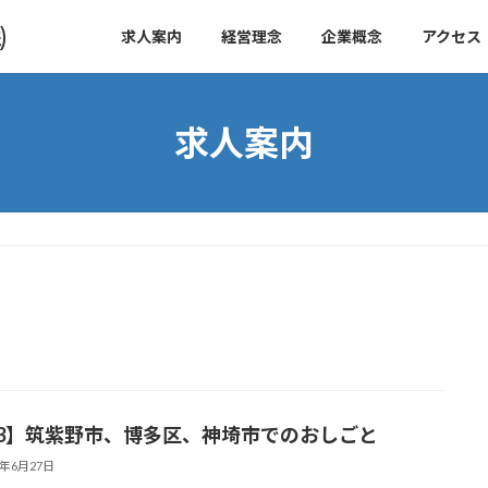
㈱
求人案内
経営理念
企業概念
アクセス
求人案内
13】筑紫野市、博多区、神埼市でのおしごと
5年6月27日