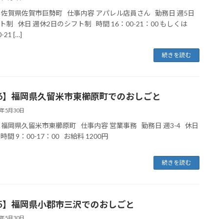
 佐賀県佐賀市巨勢町 仕事内容 アパレル店員さん 勤務日 週5日
ト制 休日 週休2日のシフト制 時間 16：00-21：00 もしくは
-21 […]
続きを読む
06】福岡県久留米市東櫛原町でのおしごと
5年5月30日
 福岡県久留米市東櫛原町 仕事内容 営業事務 勤務日 週3-4 休日
 時間 9：00-17：00 お給料 1200円
続きを読む
05】福岡県小郡市三沢でのおしごと
5年5月30日