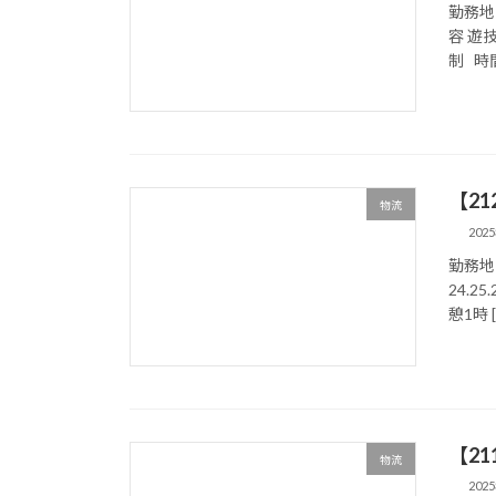
勤務地
容 遊
制 時間 
【2
物流
202
勤務地
24.2
憩1時 [
【2
物流
202