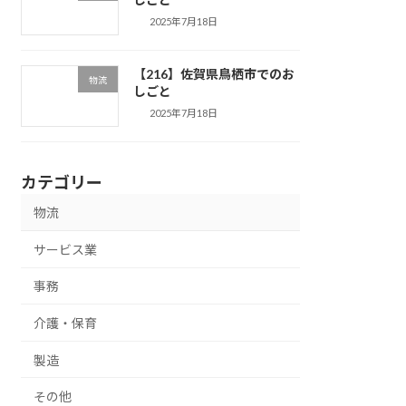
2025年7月18日
【216】佐賀県鳥栖市でのお
物流
しごと
2025年7月18日
カテゴリー
物流
サービス業
事務
介護・保育
製造
その他