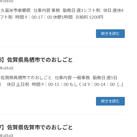
5年6月6日
 久留米市東櫛原 仕事内容 事務 勤務日 週3シフト制 休日 週休4
ト制 時間 9：00-17：00 休憩1時間 お給料 1200円
続きを読む
08】佐賀県鳥栖市でのおしごと
5年6月6日
 佐賀県鳥栖市でのおしごと 仕事内容 一般事務 勤務日 週5日
 休日 土日祝 時間 9：00-15：00 もしくは 9：00-14：00 […]
続きを読む
07】佐賀県佐賀市でのおしごと
5年6月6日