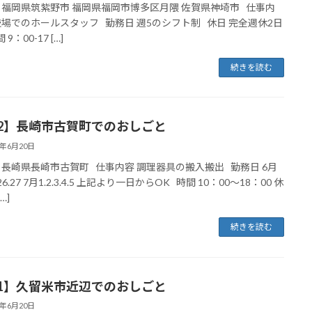
 福岡県筑紫野市 福岡県福岡市博多区月隈 佐賀県神埼市 仕事内
技場でのホールスタッフ 勤務日 週5のシフト制 休日 完全週休2日
9：00-17 […]
続きを読む
12】長崎市古賀町でのおしごと
5年6月20日
 長崎県長崎市古賀町 仕事内容 調理器具の搬入搬出 勤務日 6月
5.26.27 7月1.2.3.4.5 上記より一日からOK 時間 10：00～18：00 休
…]
続きを読む
11】久留米市近辺でのおしごと
5年6月20日