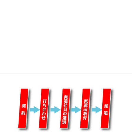
派遣までの流れ
当社の登録スタッフの中より、必要とされる最適な人材を先行し
派遣します。
基本的な流れは図の通りです。