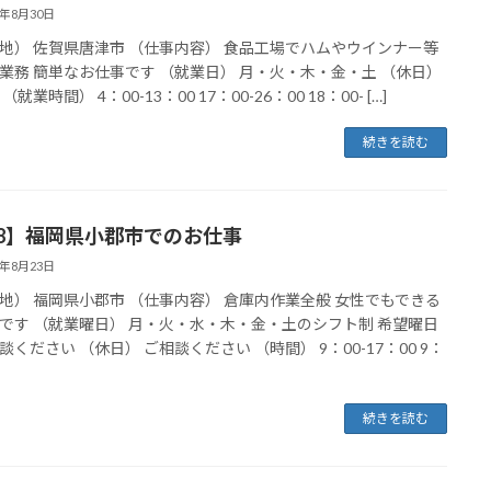
4年8月30日
地） 佐賀県唐津市 （仕事内容） 食品工場でハムやウインナー等
業務 簡単なお仕事です （就業日） 月・火・木・金・土 （休日）
（就業時間） 4：00-13：00 17：00-26：00 18：00- […]
続きを読む
18】福岡県小郡市でのお仕事
4年8月23日
地） 福岡県小郡市 （仕事内容） 倉庫内作業全般 女性でもできる
です （就業曜日） 月・火・水・木・金・土のシフト制 希望曜日
談ください （休日） ご相談ください （時間） 9：00-17：00 9：
続きを読む