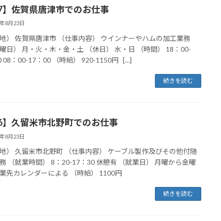
17】佐賀県唐津市でのお仕事
4年8月23日
地） 佐賀県唐津市 （仕事内容） ウインナーやハムの加工業務
曜日） 月・火・木・金・土 （休日） 水・日 （時間） 18：00-
 08：00-17：00 （時給） 920-1150円 […]
続きを読む
16】久留米市北野町でのお仕事
4年8月23日
地） 久留米市北野町 （仕事内容） ケーブル製作及びその他付随
務 （就業時間） 8：20-17：30 休憩有 （就業日） 月曜から金曜
業先カレンダーによる （時給） 1100円
続きを読む