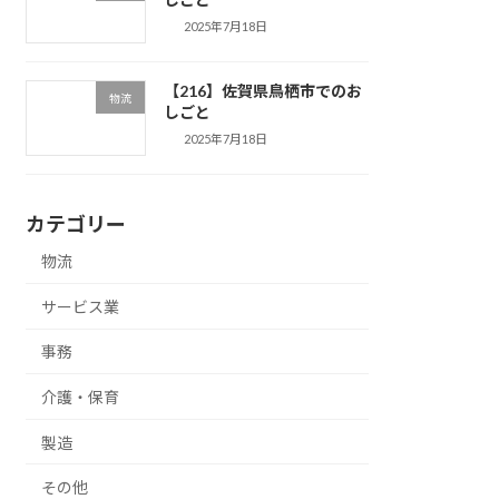
2025年7月18日
【216】佐賀県鳥栖市でのお
物流
しごと
2025年7月18日
カテゴリー
物流
サービス業
事務
介護・保育
製造
その他