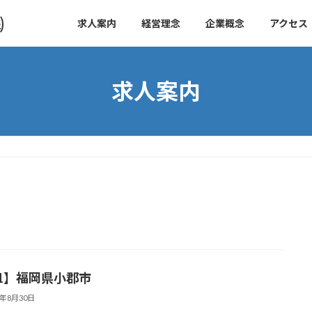
㈱
求人案内
経営理念
企業概念
アクセス
求人案内
21】福岡県小郡市
4年8月30日