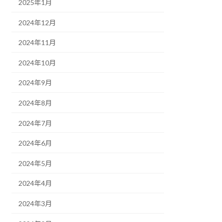
2025年1月
2024年12月
2024年11月
2024年10月
2024年9月
2024年8月
2024年7月
2024年6月
2024年5月
2024年4月
2024年3月