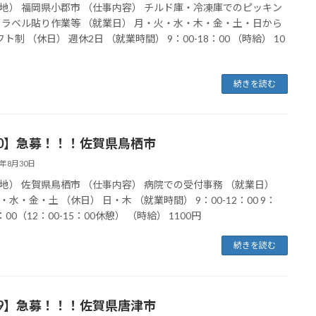
地） 福岡県小郡市 （仕事内容） チルド庫・冷凍庫でのピッキン
 ラベル貼り作業等 （就業日） 月・火・水・木・金・土・日から
ト制 （休日） 週休2日 （就業時間） 9：00-18：00 （時給） 10
続きを読む
20】急募！！！佐賀県鳥栖市
4年8月30日
地） 佐賀県鳥栖市 （仕事内容） 病院での受付事務 （就業日）
・水・金・土 （休日） 日・木 （就業時間） 9：00-12：00 9：
7：00（12：00-15：00休憩） （時給） 1100円
続きを読む
19】急募！！！佐賀県唐津市