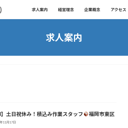
㈱
求人案内
経営理念
企業概念
アクセス
求人案内
3】土日祝休み！積込み作業スタッフ
福岡市東区
2年11月17日