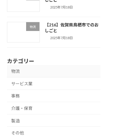
2025年7月18日
【216】佐賀県鳥栖市でのお
物流
しごと
2025年7月18日
カテゴリー
物流
サービス業
事務
介護・保育
製造
その他