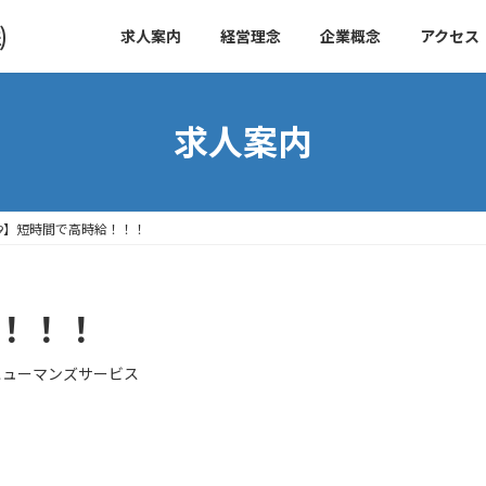
㈱
求人案内
経営理念
企業概念
アクセス
求人案内
9】短時間で高時給！！！
給！！！
ヒューマンズサービス