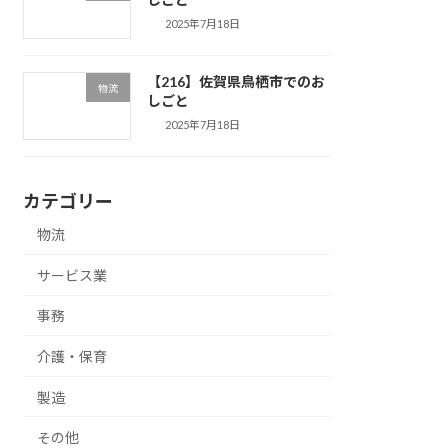
2025年7月18日
【216】佐賀県鳥栖市でのお
物流
しごと
2025年7月18日
カテゴリー
物流
サービス業
事務
介護・保育
製造
その他