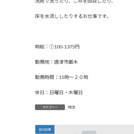
洗剤で洗ったり、ごみを回収したり、
:
床を水流ししたりするお仕事です。
時給：①100-1375円
勤務地：唐津市厳木
勤務時間：15時～２０時
休日：日曜日・木曜日
物流
カテゴリー
前の記事