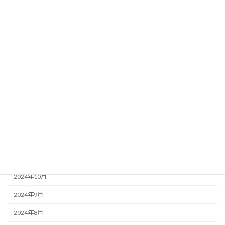
2025年7月
2025年6月
2025年5月
2025年4月
2025年3月
2025年2月
2025年1月
2024年12月
2024年11月
2024年10月
2024年9月
2024年8月