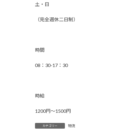
土・日
（完全週休二日制）
時間
08：30-17：30
時給
1200円～1500円
物流
カテゴリー