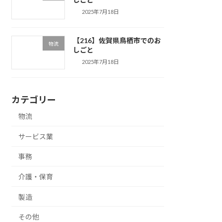
2025年7月18日
【216】佐賀県鳥栖市でのお
物流
しごと
2025年7月18日
カテゴリー
物流
サービス業
事務
介護・保育
製造
その他