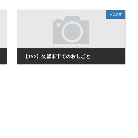
次の記事
【152】久留米市でのおしごと
2024年11月29日