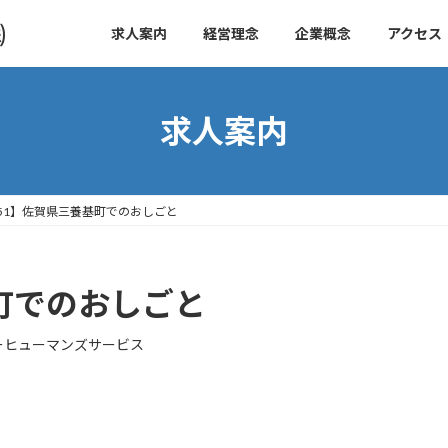
㈱
求人案内
経営理念
企業概念
アクセス
求人案内
51】佐賀県三養基町でのおしごと
町でのおしごと
ーヒューマンズサービス