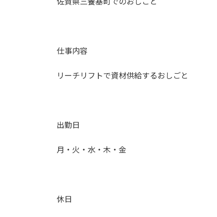
佐賀県三養基町でのおしごと
:
仕事内容
リーチリフトで資材供給するおしごと
出勤日
月・火・水・木・金
休日