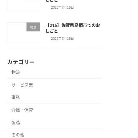
2025年7月18日
【216】佐賀県鳥栖市でのお
物流
しごと
2025年7月18日
カテゴリー
物流
サービス業
事務
介護・保育
製造
その他