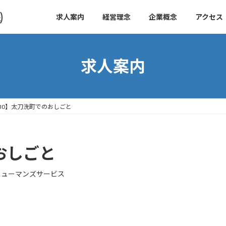
㈱
求人案内
経営理念
企業概念
アクセス
求人案内
30】太刀洗町でのおしごと
おしごと
ヒューマンズサービス