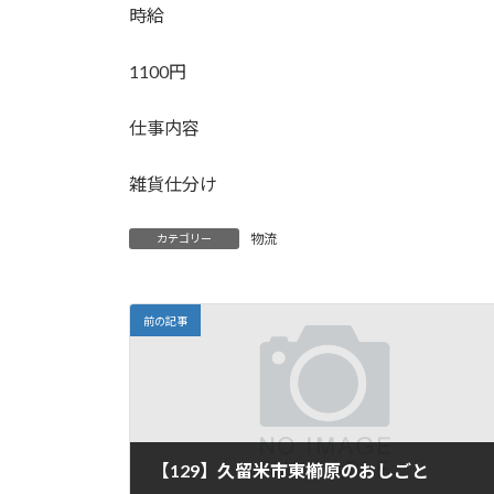
時給
1100円
仕事内容
雑貨仕分け
物流
カテゴリー
前の記事
【129】久留米市東櫛原のおしごと