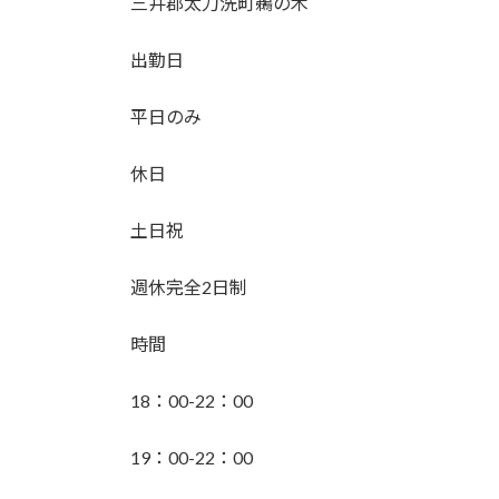
三井郡太刀洗町鵜の木
:
出勤日
平日のみ
休日
土日祝
週休完全2日制
時間
18：00-22：00
19：00-22：00