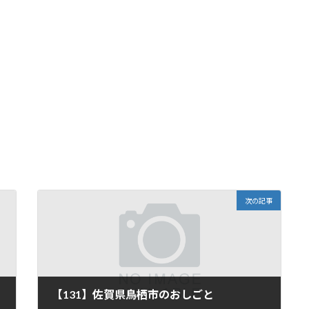
次の記事
【131】佐賀県鳥栖市のおしごと