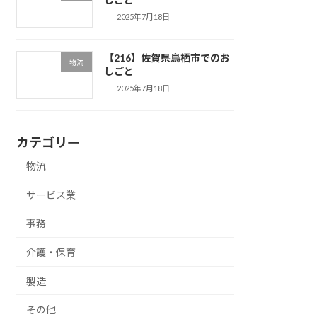
2025年7月18日
【216】佐賀県鳥栖市でのお
物流
しごと
2025年7月18日
カテゴリー
物流
サービス業
事務
介護・保育
製造
その他