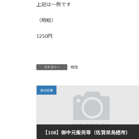
上記は一例です
（時給）
1250円
物流
カテゴリー
前の記事
【108】御中元販売等（佐賀県鳥栖市）