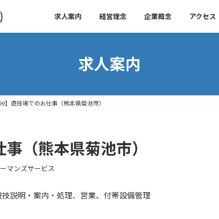
㈱
求人案内
経営理念
企業概念
アクセス
求人案内
09】遊技場でのお仕事（熊本県菊池市）
お仕事（熊本県菊池市）
ーマンズサービス
遊技説明・案内・処理、営業、付帯設備管理